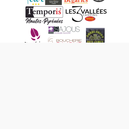
Photos caisses à