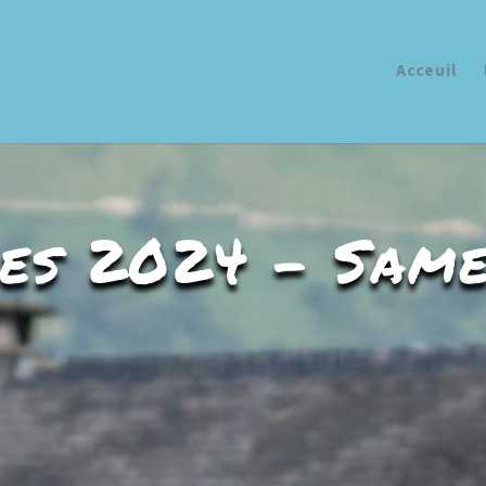
Acceuil
es 2024 – Same