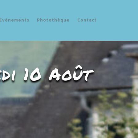
Evènements
Photothèque
Contact
di 10 Août