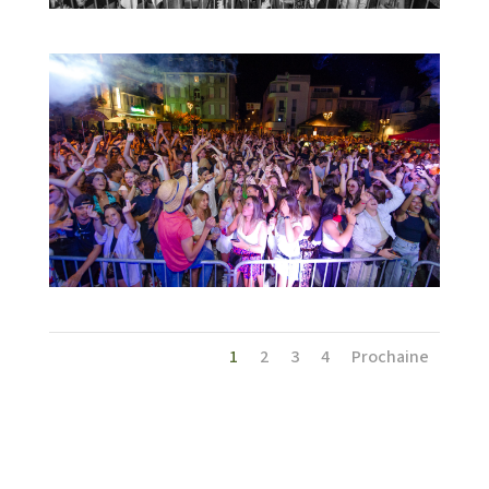
1
2
3
4
Prochaine